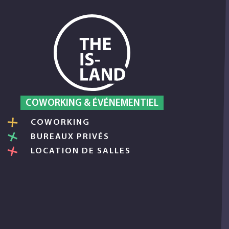
Skip
to
content
COWORKING & ÉVÉNEMENTIEL
COWORKING
BUREAUX PRIVÉS
LOCATION DE SALLES